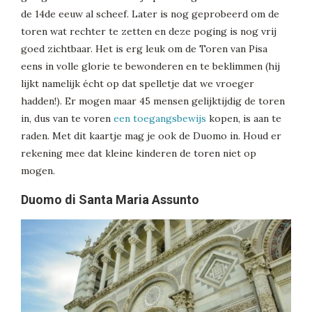
de 14de eeuw al scheef. Later is nog geprobeerd om de
toren wat rechter te zetten en deze poging is nog vrij
goed zichtbaar. Het is erg leuk om de Toren van Pisa
eens in volle glorie te bewonderen en te beklimmen (hij
lijkt namelijk écht op dat spelletje dat we vroeger
hadden!). Er mogen maar 45 mensen gelijktijdig de toren
in, dus van te voren
een toegangsbewijs
kopen, is aan te
raden. Met dit kaartje mag je ook de Duomo in. Houd er
rekening mee dat kleine kinderen de toren niet op
mogen.
Duomo di Santa Maria Assunto