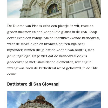
De Duomo van Pisa is echt een plaatje, in wit, roze en
groen marmer en een koepel die glanst in de zon. Loop
eerst even een rondje om de indrukwekkende kathedraal,
want de mozaïeken en bronzen deuren zijn heel
bijzonder. Binnen die je dat de koepel van hout is, met
goud ingelegd. En je ziet dat de kathedraal ook is
gedecoreerd met islamitische elementen, wat erg in
zwang was toen de kathedraal werd gebouwd, in de 11de
eeuw.
Battistero di San Giovanni