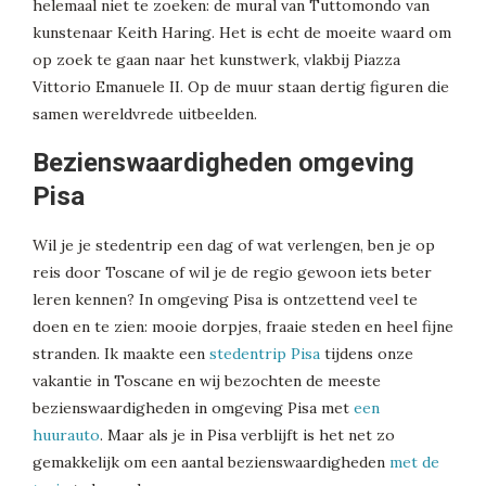
helemaal niet te zoeken: de mural van Tuttomondo van
kunstenaar Keith Haring. Het is echt de moeite waard om
op zoek te gaan naar het kunstwerk, vlakbij Piazza
Vittorio Emanuele II. Op de muur staan dertig figuren die
samen wereldvrede uitbeelden.
Bezienswaardigheden omgeving
Pisa
Wil je je stedentrip een dag of wat verlengen, ben je op
reis door Toscane of wil je de regio gewoon iets beter
leren kennen? In omgeving Pisa is ontzettend veel te
doen en te zien: mooie dorpjes, fraaie steden en heel fijne
stranden. Ik maakte een
stedentrip Pisa
tijdens onze
vakantie in Toscane en wij bezochten de meeste
bezienswaardigheden in omgeving Pisa met
een
huurauto
. Maar als je in Pisa verblijft is het net zo
gemakkelijk om een aantal bezienswaardigheden
met de