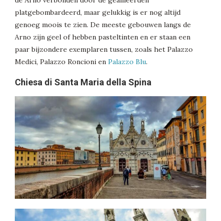
de Arno verbonden door de geallieerden
platgebombardeerd, maar gelukkig is er nog altijd
genoeg moois te zien. De meeste gebouwen langs de
Arno zijn geel of hebben pasteltinten en er staan een
paar bijzondere exemplaren tussen, zoals het Palazzo
Medici, Palazzo Roncioni en
Palazzo Blu
.
Chiesa di Santa Maria della Spina