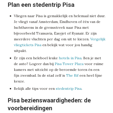
Plan een stedentrip Pisa
Vliegen naar Pisa is gemakkelijk en helemaal niet duur.
Je vliegt vanaf Amsterdam, Eindhoven of één van de
luchthavens in de grensstreek naar Pisa met
bijvoorbeeld Transavia, Easyjet of Ryanair. Er zijn
meerdere vluchten per dag om uit te kiezen.
Vergelijk
vliegtickets Pisa
en bekijk wat voor jou handig
uitpakt.
Er zijn een heleboel leuke
hotels in Pisa
. Ben je met
de auto? Logeer dan bij
Pisa Tower Plaza
voor ruime
kamers met uitzicht op de beroemde toren én een
fijn zwembad. In de stad zelf is
The Rif
een heel fijne
keuze.
Bekijk alle tips voor een
stedentrip Pisa
.
Pisa bezienswaardigheden: de
voorbereidingen