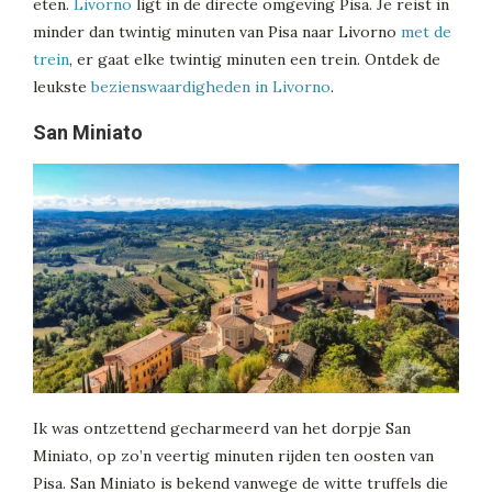
eten.
Livorno
ligt in de directe omgeving Pisa. Je reist in
minder dan twintig minuten van Pisa naar Livorno
met de
trein
, er gaat elke twintig minuten een trein. Ontdek de
leukste
bezienswaardigheden in Livorno
.
San Miniato
Ik was ontzettend gecharmeerd van het dorpje San
Miniato, op zo’n veertig minuten rijden ten oosten van
Pisa. San Miniato is bekend vanwege de witte truffels die