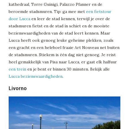
kathedraal, Torre Guinigi, Palazzo Pfanner en de
beroemde stadsmuren. Tip: ga mee met
een fietstour
door Lucca
en leer de stad kennen, terwijl je over de
stadsmuren fietst en de stad in schiet en de mooiste
bezienswaardigheden van de stad leert kennen. Maar
Lucca heeft ook genoeg leuke geheime plekken, zoals
een gracht en een heleboel fraaie Art Nouveau net buiten
de stadsmuren. Stiekem is één dag niet genoeg. Je reist
heel gemakkelijk van Pisa naar Lucca, er gaat elk halfuur
een trein
en je bent er binnen 30 minuten. Bekijk alle
Lucca bezienswaardigheden
.
Livorno