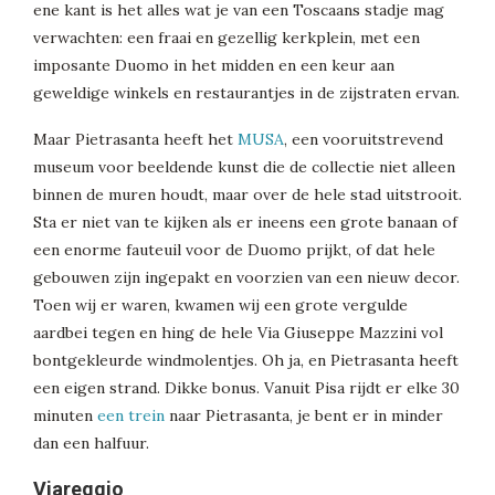
ene kant is het alles wat je van een Toscaans stadje mag
verwachten: een fraai en gezellig kerkplein, met een
imposante Duomo in het midden en een keur aan
geweldige winkels en restaurantjes in de zijstraten ervan.
Maar Pietrasanta heeft het
MUSA
, een vooruitstrevend
museum voor beeldende kunst die de collectie niet alleen
binnen de muren houdt, maar over de hele stad uitstrooit.
Sta er niet van te kijken als er ineens een grote banaan of
een enorme fauteuil voor de Duomo prijkt, of dat hele
gebouwen zijn ingepakt en voorzien van een nieuw decor.
Toen wij er waren, kwamen wij een grote vergulde
aardbei tegen en hing de hele Via Giuseppe Mazzini vol
bontgekleurde windmolentjes. Oh ja, en Pietrasanta heeft
een eigen strand. Dikke bonus. Vanuit Pisa rijdt er elke 30
minuten
een trein
naar Pietrasanta, je bent er in minder
dan een halfuur.
Viareggio