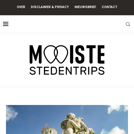
OVER
DISCLAIMER & PRIVACY
NIEUWSBRIEF
CONTACT