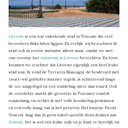
Livorno
is een wat onbekende stad in Toscane die veel
bezoekers links laten liggen. En eerlijk, wij bezochten de
stad ook in eerste instantie alleen maar, omdat we met
ons zoontje het
Aquarium in Livorno
bezochten. En toen
kwamen we erachter dat Livorno eigenlijk een heel leuke
stad was. Ik vond de Terrazza Mascagni, de boulevard met
zwart-wit geblokte marmer tegels, is schitterend langs
de zee aangelegd en een wandeling meer dan waard. Ook
de overdekte markt (de grootste in Toscane) vond ik
waanzinnig en verliet ik met volle boodschappentassen
en een volle maag van al het proeven. Het buurtje Picola
Venezia’ mag dan in geen enkel opzicht doen denken aan
Venetië
, het is wel een leuke wijk en je kunt er heerlijk vis