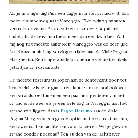
Als je in omgeving Pisa een dagje naar het strand wilt, dan
moet je simpelweg naar Viareggio. Elke twintig minuten
vertrekt er vanuit Pisa een trein naar deze populaire
badplaats, de reis duurt iets meer dan een kwartier. Wat
mij nog het meeste aantrok in Viareggio was de heerlijke
Art Nouveau uit lang vervlogen tijden aan de Viale Regina
Margherita. Een lange wandelpromenade vol met winkels,
ijstentjes en restaurants.
De meeste restaurants lopen aan de achterkant door tot
beach club. Als je er gaat eten, kun je er meestal ook wel
een strandstoel huren en een paar uur genieten van het
strand en de zee. Als je een hele dag in Viareggio aan het
strand wilt liggen, dan is
Bagno Nettuno
aan de Viale
Regina Margerita een goede optie: met bars, restaurants,
een zwembad en faciliteiten voor kinderen. Wil je gewoon
strand zonder poespas? Ten zuiden van de jachthaven