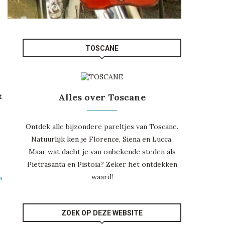
TOSCANE
Alles over Toscane
t
Ontdek alle bijzondere pareltjes van Toscane.
Natuurlijk ken je Florence,
Siena
en
Lucca
.
Maar wat dacht je van onbekende steden als
Pietrasanta
en
Pistoia
? Zeker het ontdekken
waard!
a
ZOEK OP DEZE WEBSITE