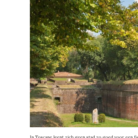
In Toscane leent zich geen stad zo goed voor een fi