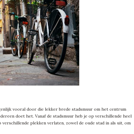
eigenlijk vooral door die lekker brede stadsmuur om het centrum
iedereen doet het. Vanaf de stadsmuur heb je op verschillende heel
 verschillende plekken verlaten, zowel de oude stad in als uit, om