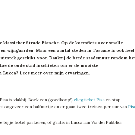
 de klassieker Strade Bianche. Op de koersfiets over smalle
en wijngaarden. Maar een aantal steden in Toscane is ook heel
bij uitstek geschikt voor. Dankzij de brede stadsmuur rondom he
n toe de oude stad inschieten om er de mooiste
in Lucca? Lees meer over mijn ervaringen.
Pisa is vlakbij. Boek een (goedkoop!)
vliegticket Pisa
en stap
urt ongeveer een halfuurtje en er gaan twee treinen per uur van
Pis
 bij je hotel parkeren, of gratis in Lucca aan Via dei Pubblici