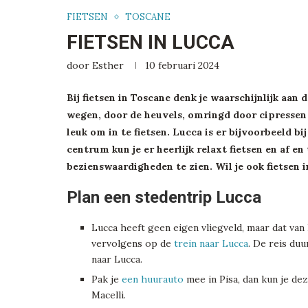
FIETSEN
TOSCANE
FIETSEN IN LUCCA
door
Esther
10 februari 2024
Bij fietsen in Toscane denk je waarschijnlijk aan
wegen, door de heuvels, omringd door cipressen 
leuk om in te fietsen. Lucca is er bijvoorbeeld 
centrum kun je er heerlijk relaxt fietsen en af e
bezienswaardigheden te zien. Wil je ook fietsen 
Plan een stedentrip Lucca
Lucca heeft geen eigen vliegveld, maar dat van 
vervolgens op de
trein naar Lucca
. De reis du
naar Lucca.
Pak je
een huurauto
mee in Pisa, dan kun je deze
Macelli.