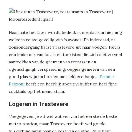
Naarmate het later wordt, bedenk ik me: dat kan hier nog
weleens reuze gezellig zijn ’s avonds. En inderdaad, na
zonsondergang barst Trastevere uit haar voegen. Het is
een leuke mix van locals en toeristen die zich niet zo veel
aantrekken van de grenzen van terrassen en
ogenschijnlijk verspreid in groepjes genieten van een
goed glas wijn en borden met lekkere hapjes.
Freni e
Frizioni
heeft een heerlijk aperitivi buffet en heel fijne
cocktails op het menu staan.
Logeren in Trastevere
Toegegeven, je zit wel wat ver van het eerste de beste
metro-station, maar Trastevere heeft wel goede
busverbindingen naar de rest van de stad. En je bent