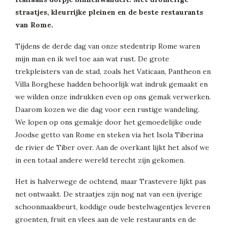
straatjes, kleurrijke pleinen en de beste restaurants
van Rome.
Tijdens de derde dag van onze stedentrip Rome waren
mijn man en ik wel toe aan wat rust. De grote
trekpleisters van de stad, zoals het Vaticaan, Pantheon en
Villa Borghese hadden behoorlijk wat indruk gemaakt en
we wilden onze indrukken even op ons gemak verwerken.
Daarom kozen we die dag voor een rustige wandeling.
We lopen op ons gemakje door het gemoedelijke oude
Joodse getto van Rome en steken via het Isola Tiberina
de rivier de Tiber over. Aan de overkant lijkt het alsof we
in een totaal andere wereld terecht zijn gekomen.
Het is halverwege de ochtend, maar Trastevere lijkt pas
net ontwaakt. De straatjes zijn nog nat van een ijverige
schoonmaakbeurt, koddige oude bestelwagentjes leveren
groenten, fruit en vlees aan de vele restaurants en de