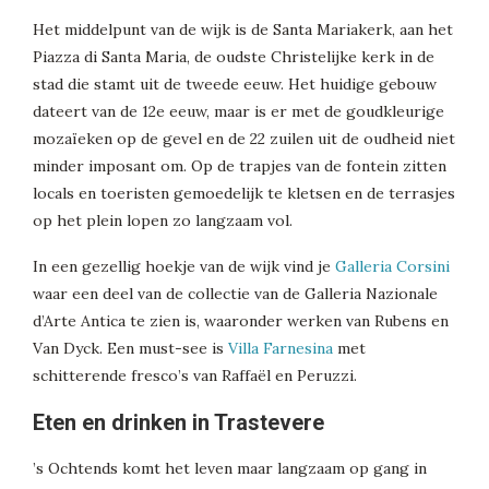
Het middelpunt van de wijk is de Santa Mariakerk, aan het
Piazza di Santa Maria, de oudste Christelijke kerk in de
stad die stamt uit de tweede eeuw. Het huidige gebouw
dateert van de 12e eeuw, maar is er met de goudkleurige
mozaïeken op de gevel en de 22 zuilen uit de oudheid niet
minder imposant om. Op de trapjes van de fontein zitten
locals en toeristen gemoedelijk te kletsen en de terrasjes
op het plein lopen zo langzaam vol.
In een gezellig hoekje van de wijk vind je
Galleria Corsini
waar een deel van de collectie van de Galleria Nazionale
d’Arte Antica te zien is, waaronder werken van Rubens en
Van Dyck. Een must-see is
Villa Farnesina
met
schitterende fresco’s van Raffaël en Peruzzi.
Eten en drinken in Trastevere
’s Ochtends komt het leven maar langzaam op gang in