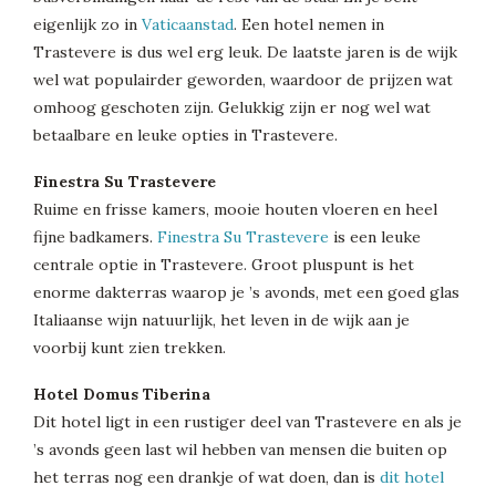
eigenlijk zo in
Vaticaanstad
. Een hotel nemen in
Trastevere is dus wel erg leuk. De laatste jaren is de wijk
wel wat populairder geworden, waardoor de prijzen wat
omhoog geschoten zijn. Gelukkig zijn er nog wel wat
betaalbare en leuke opties in Trastevere.
Finestra Su Trastevere
Ruime en frisse kamers, mooie houten vloeren en heel
fijne badkamers.
Finestra Su Trastevere
is een leuke
centrale optie in Trastevere. Groot pluspunt is het
enorme dakterras waarop je ’s avonds, met een goed glas
Italiaanse wijn natuurlijk, het leven in de wijk aan je
voorbij kunt zien trekken.
Hotel Domus Tiberina
Dit hotel ligt in een rustiger deel van Trastevere en als je
’s avonds geen last wil hebben van mensen die buiten op
het terras nog een drankje of wat doen, dan is
dit hotel