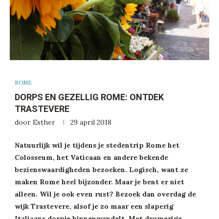
ROME
DORPS EN GEZELLIG ROME: ONTDEK
TRASTEVERE
door
Esther
29 april 2018
Natuurlijk wil je tijdens je stedentrip Rome het
Colosseum, het Vaticaan en andere bekende
bezienswaardigheden bezoeken. Logisch, want ze
maken Rome heel bijzonder. Maar je bent er niet
alleen. Wil je ook even rust? Bezoek dan overdag de
wijk Trastevere, alsof je zo maar een slaperig
Italiaans dorpje binnenwandelt. Met dromerige