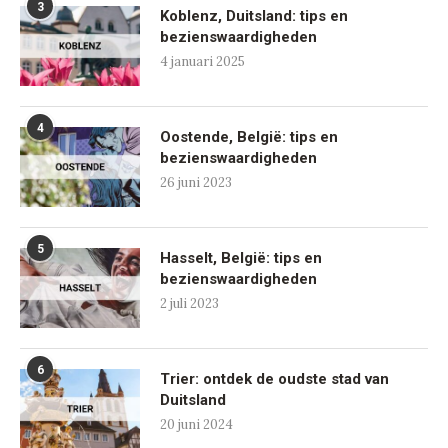
3
Koblenz, Duitsland: tips en
bezienswaardigheden
4 januari 2025
4
Oostende, België: tips en
bezienswaardigheden
26 juni 2023
5
Hasselt, België: tips en
bezienswaardigheden
2 juli 2023
6
Trier: ontdek de oudste stad van
Duitsland
20 juni 2024