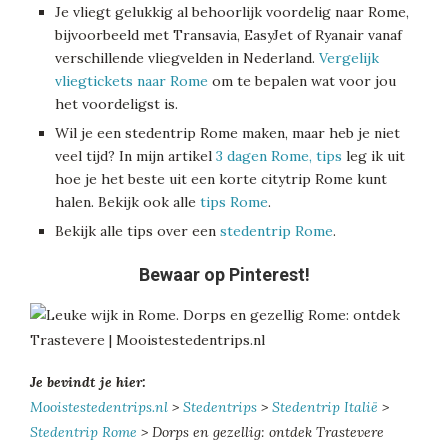
Je vliegt gelukkig al behoorlijk voordelig naar Rome,
bijvoorbeeld met Transavia, EasyJet of Ryanair vanaf
verschillende vliegvelden in Nederland.
Vergelijk
vliegtickets naar Rome
om te bepalen wat voor jou
het voordeligst is.
Wil je een stedentrip Rome maken, maar heb je niet
veel tijd? In mijn artikel
3 dagen Rome, tips
leg ik uit
hoe je het beste uit een korte citytrip Rome kunt
halen. Bekijk ook alle
tips Rome
.
Bekijk alle tips over een
stedentrip Rome
.
Bewaar op Pinterest!
Je bevindt je hier:
Mooistestedentrips.nl
>
Stedentrips
>
Stedentrip Italië
>
Stedentrip Rome
> Dorps en gezellig: ontdek Trastevere