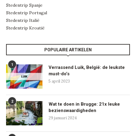
Stedentrip Spanje
Stedentrip Portugal
Stedentrip Italië
Stedentrip Kroatië
POPULAIRE ARTIKELEN
1
Verrassend Luik, België: de leukste
must-do’s
5 april 2023
2
Wat te doen in Brugge: 21x leuke
bezienswaardigheden
29 januari 2024