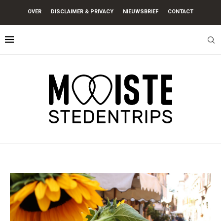
OVER
DISCLAIMER & PRIVACY
NIEUWSBRIEF
CONTACT