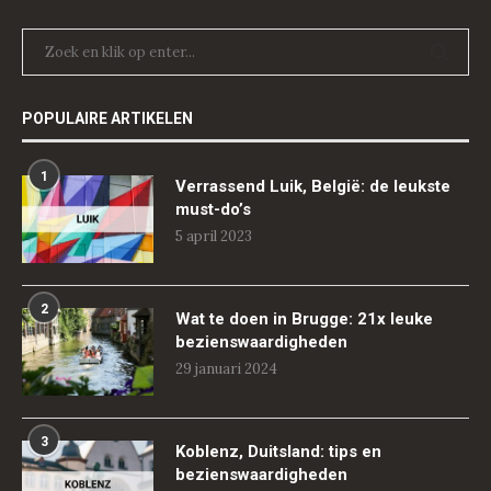
POPULAIRE ARTIKELEN
1
Verrassend Luik, België: de leukste
must-do’s
5 april 2023
2
Wat te doen in Brugge: 21x leuke
bezienswaardigheden
29 januari 2024
3
Koblenz, Duitsland: tips en
bezienswaardigheden