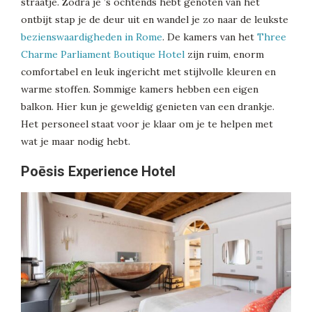
straatje. Zodra je ’s ochtends hebt genoten van het
ontbijt stap je de deur uit en wandel je zo naar de leukste
bezienswaardigheden in Rome
. De kamers van het
Three
Charme Parliament Boutique Hotel
zijn ruim, enorm
comfortabel en leuk ingericht met stijlvolle kleuren en
warme stoffen. Sommige kamers hebben een eigen
balkon. Hier kun je geweldig genieten van een drankje.
Het personeel staat voor je klaar om je te helpen met
wat je maar nodig hebt.
Poēsis Experience Hotel