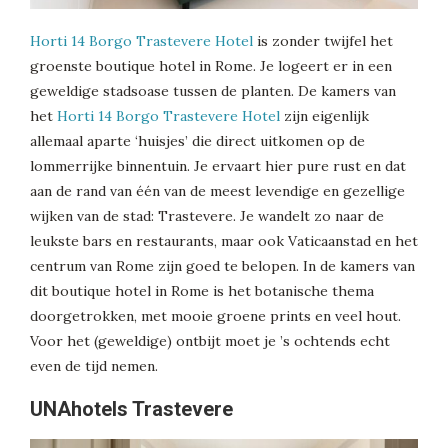
Horti 14 Borgo Trastevere Hotel
is zonder twijfel het
groenste boutique hotel in Rome. Je logeert er in een
geweldige stadsoase tussen de planten. De kamers van
het
Horti 14 Borgo Trastevere Hotel
zijn eigenlijk
allemaal aparte ‘huisjes’ die direct uitkomen op de
lommerrijke binnentuin. Je ervaart hier pure rust en dat
aan de rand van één van de meest levendige en gezellige
wijken van de stad: Trastevere. Je wandelt zo naar de
leukste bars en restaurants, maar ook Vaticaanstad en het
centrum van Rome zijn goed te belopen. In de kamers van
dit boutique hotel in Rome is het botanische thema
doorgetrokken, met mooie groene prints en veel hout.
Voor het (geweldige) ontbijt moet je ’s ochtends echt
even de tijd nemen.
UNAhotels Trastevere