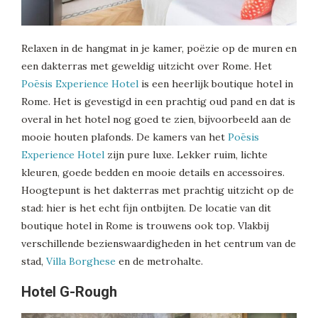
Relaxen in de hangmat in je kamer, poëzie op de muren en
een dakterras met geweldig uitzicht over Rome. Het
Poēsis Experience Hotel
is een heerlijk boutique hotel in
Rome. Het is gevestigd in een prachtig oud pand en dat is
overal in het hotel nog goed te zien, bijvoorbeeld aan de
mooie houten plafonds. De kamers van het
Poēsis
Experience Hotel
zijn pure luxe. Lekker ruim, lichte
kleuren, goede bedden en mooie details en accessoires.
Hoogtepunt is het dakterras met prachtig uitzicht op de
stad: hier is het echt fijn ontbijten. De locatie van dit
boutique hotel in Rome is trouwens ook top. Vlakbij
verschillende bezienswaardigheden in het centrum van de
stad,
Villa Borghese
en de metrohalte.
Hotel G-Rough