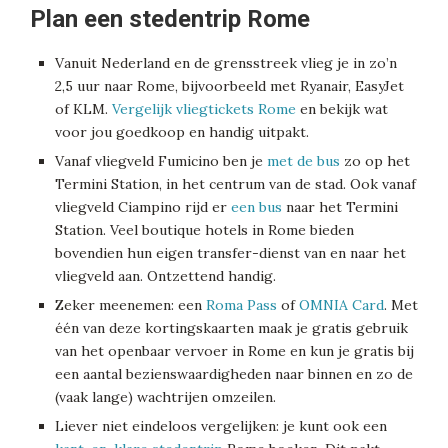
Plan een stedentrip Rome
Vanuit Nederland en de grensstreek vlieg je in zo’n
2,5 uur naar Rome, bijvoorbeeld met Ryanair, EasyJet
of KLM.
Vergelijk vliegtickets Rome
en bekijk wat
voor jou goedkoop en handig uitpakt.
Vanaf vliegveld Fumicino ben je
met de bus
zo op het
Termini Station, in het centrum van de stad. Ook vanaf
vliegveld Ciampino rijd er
een bus
naar het Termini
Station. Veel boutique hotels in Rome bieden
bovendien hun eigen transfer-dienst van en naar het
vliegveld aan. Ontzettend handig.
Zeker meenemen: een
Roma Pass
of
OMNIA Card
. Met
één van deze kortingskaarten maak je gratis gebruik
van het openbaar vervoer in Rome en kun je gratis bij
een aantal bezienswaardigheden naar binnen en zo de
(vaak lange) wachtrijen omzeilen.
Liever niet eindeloos vergelijken: je kunt ook een