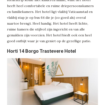
stedentrip Rome met kinderen maakt, want het hotel
heeft heel comfortabele en ruime driepersoonskamers
en familiekamers. Het hotel ligt vlakbij Vaticaanstad en
vlakbij stap je op bus 64 die je (zo goed als) overal
naartoe brengt. Heel handig. Het hotel heeft lichte,
ruime kamers die stijlvol zijn ingericht en van alle
gemakken zijn voorzien. Het hotel biedt ook een heel
goed ontbijt waar je van geniet op de gezellige patio.
Horti 14 Borgo Trastevere Hotel