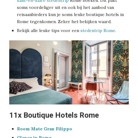
kant-en-klare stedentrip
Rome boeken. Dit pakt
soms voordeliger uit en ook bij het aanbod van
reisaanbieders kun je soms leuke boutique hotels in
Rome tegenkomen. Zeker het bekijken waard.
Bekijk alle leuke tips voor een
stedentrip Rome
.
11x Boutique Hotels Rome
Room Mate Gran Filippo
Glance in Rome