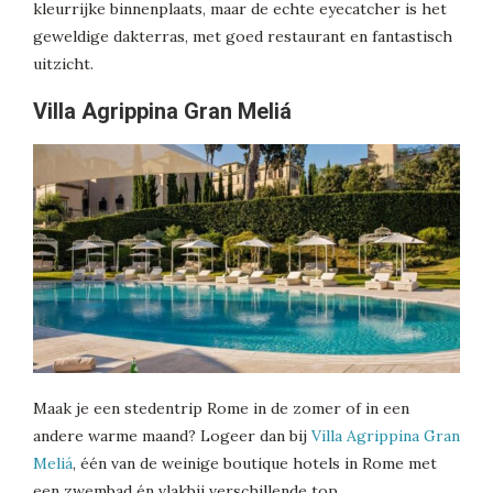
kleurrijke binnenplaats, maar de echte eyecatcher is het
geweldige dakterras, met goed restaurant en fantastisch
uitzicht.
Villa Agrippina Gran Meliá
Maak je een stedentrip Rome in de zomer of in een
andere warme maand? Logeer dan bij
Villa Agrippina Gran
Meliá
, één van de weinige boutique hotels in Rome met
een zwembad én vlakbij verschillende top