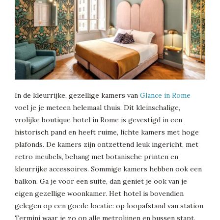
In de kleurrijke, gezellige kamers van
Glance in Rome
voel je je meteen helemaal thuis. Dit kleinschalige,
vrolijke boutique hotel in Rome is gevestigd in een
historisch pand en heeft ruime, lichte kamers met hoge
plafonds. De kamers zijn ontzettend leuk ingericht, met
retro meubels, behang met botanische printen en
kleurrijke accessoires. Sommige kamers hebben ook een
balkon. Ga je voor een suite, dan geniet je ook van je
eigen gezellige woonkamer. Het hotel is bovendien
gelegen op een goede locatie: op loopafstand van station
Termini waar je zo op alle metrolijnen en bussen stapt.