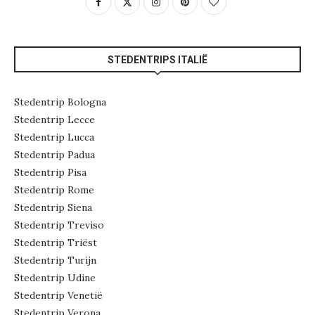
STEDENTRIPS ITALIË
Stedentrip Bologna
Stedentrip Lecce
Stedentrip Lucca
Stedentrip Padua
Stedentrip Pisa
Stedentrip Rome
Stedentrip Siena
Stedentrip Treviso
Stedentrip Triëst
Stedentrip Turijn
Stedentrip Udine
Stedentrip Venetië
Stedentrip Verona