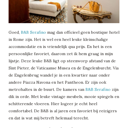
Goed,
B&B Serafino
mag dan officieel geen boutique hotel
in Rome zijn. Het is wel een heel leuke kleinschalige
accommodatie en is vriendelijk qua prijs. En het is een
persoonlijke favoriet, daarom zet ik hem graag in mijn
lijstje. Deze leuke B&B ligt op steenworp afstand van de
Sint Pieter, de Vaticaanse Musea en de Engelenburcht. Via
de Engelenbrug wandel je in een kwartier naar onder
andere Piazza Navona en het Pantheon. Er zijn ook
metrohaltes in de buurt. De kamers van
B&B Serafino
zijn
dik in orde. Met leuke vintage meubels, mooie spiegels en
schitterende vloeren. Hier logeer je echt heel
comfortabel. De B&B is al jaren een favoriet bij reizigers
en dat is wat mij betreft helemaal terecht.