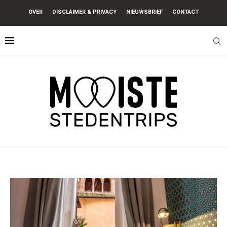
OVER
DISCLAIMER & PRIVACY
NIEUWSBRIEF
CONTACT