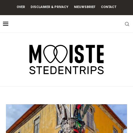
OVER
DISCLAIMER & PRIVACY
NIEUWSBRIEF
CONTACT