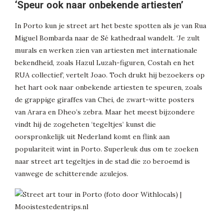
‘Speur ook naar onbekende artiesten’
In Porto kun je street art het beste spotten als je van Rua
Miguel Bombarda naar de Sé kathedraal wandelt. ‘Je zult
murals en werken zien van artiesten met internationale
bekendheid, zoals Hazul Luzah-figuren, Costah en het
RUA collectief’, vertelt Joao. Toch drukt hij bezoekers op
het hart ook naar onbekende artiesten te speuren, zoals
de grappige giraffes van Chei, de zwart-witte posters
van Arara en Dheo’s zebra. Maar het meest bijzondere
vindt hij de zogeheten ‘tegeltjes’ kunst die
oorspronkelijk uit Nederland komt en flink aan
populariteit wint in Porto. Superleuk dus om te zoeken
naar street art tegeltjes in de stad die zo beroemd is
vanwege de schitterende azulejos.