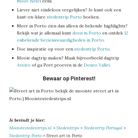
Moov hotel
eens.
Liever niet eindeloos vergelijken? Je kunt ook een
kant-en-klare
stedentrip Porto
boeken.
Meer in Porto zien dan alleen de bekende highlights?
Bekijk wat je allemaal kunt
doen in Porto
en ontdek
12
onbekende bezienswaardigheden in Porto
.
Doe inspiratie op voor een
stedentrip Porto
.
Mooie dagtrip maken? Maak bijvoorbeeld dagtrip
Aveiro
of ga Port proeven in de
Douro Vallei
.
Bewaar op Pinterest!
Je bevindt je hier:
Mooistestedentrips.nl
>
Stedentrips
>
Stedentrip Portugal
>
Stedentrip Porto
> Street art in Porto