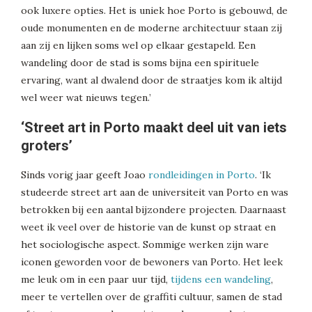
ook luxere opties. Het is uniek hoe Porto is gebouwd, de
oude monumenten en de moderne architectuur staan zij
aan zij en lijken soms wel op elkaar gestapeld. Een
wandeling door de stad is soms bijna een spirituele
ervaring, want al dwalend door de straatjes kom ik altijd
wel weer wat nieuws tegen.’
‘Street art in Porto maakt deel uit van iets
groters’
Sinds vorig jaar geeft Joao
rondleidingen in Porto
. ‘Ik
studeerde street art aan de universiteit van Porto en was
betrokken bij een aantal bijzondere projecten. Daarnaast
weet ik veel over de historie van de kunst op straat en
het sociologische aspect. Sommige werken zijn ware
iconen geworden voor de bewoners van Porto. Het leek
me leuk om in een paar uur tijd,
tijdens een wandeling
,
meer te vertellen over de graffiti cultuur, samen de stad