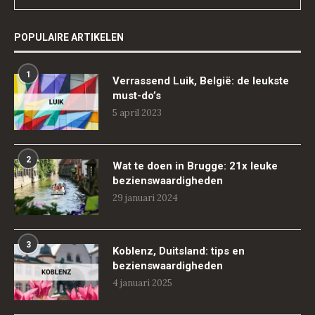
POPULAIRE ARTIKELEN
1
Verrassend Luik, België: de leukste
must-do’s
5 april 2023
2
Wat te doen in Brugge: 21x leuke
bezienswaardigheden
29 januari 2024
3
Koblenz, Duitsland: tips en
bezienswaardigheden
4 januari 2025