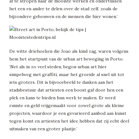
af te stropen naar de mooiste werken en ondertussen
het een en ander te delen over de stad zelf, zoals de
bijzondere gebouwen en de mensen die hier wonen.’
De witte driehoeken die Joao als kind zag, waren volgens
hem het startpunt van de urban art beweging in Porto.
‘Net als in zo veel steden, begon urban art hier
simpelweg met graffiti, maar het groeide al snel uit tot
iets groters. Dit is bijvoorbeeld te danken aan het
stadsbestuur dat artiesten een boost gaf door hen een
plek en kans te bieden hun werk te maken. Er werd
ruimte en geld vrijgemaakt voor zowel grote als kleine
projecten, waardoor je een gevarieerd aanbod aan kunst
tegen komt en artiesten het idee hebben dat zij echt deel
uitmaken van een groter plaatje.’