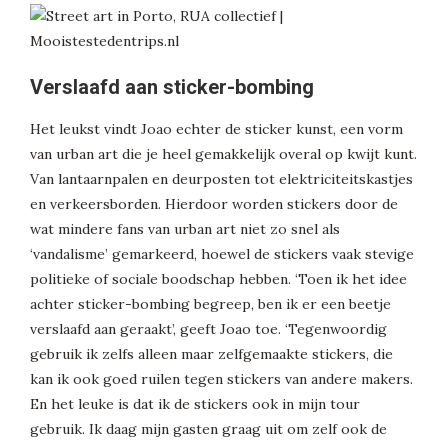
Verslaafd aan sticker-bombing
Het leukst vindt Joao echter de sticker kunst, een vorm
van urban art die je heel gemakkelijk overal op kwijt kunt.
Van lantaarnpalen en deurposten tot elektriciteitskastjes
en verkeersborden. Hierdoor worden stickers door de
wat mindere fans van urban art niet zo snel als
‘vandalisme’ gemarkeerd, hoewel de stickers vaak stevige
politieke of sociale boodschap hebben. ‘Toen ik het idee
achter sticker-bombing begreep, ben ik er een beetje
verslaafd aan geraakt’, geeft Joao toe. ‘Tegenwoordig
gebruik ik zelfs alleen maar zelfgemaakte stickers, die
kan ik ook goed ruilen tegen stickers van andere makers.
En het leuke is dat ik de stickers ook in mijn tour
gebruik. Ik daag mijn gasten graag uit om zelf ook de