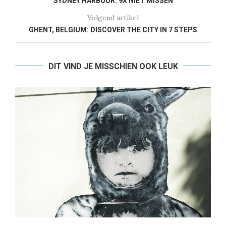
SYDNEY HARBOUR: 9X NIET MISSEN
Volgend artikel
GHENT, BELGIUM: DISCOVER THE CITY IN 7 STEPS
DIT VIND JE MISSCHIEN OOK LEUK