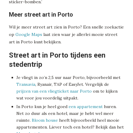
sticker-bomben.’
Meer street art in Porto
Wil je meer street art zien in Porto? Een snelle zoekactie
op
Google Maps
laat zien waar je allerlei mooie street
art in Porto kunt bekijken.
Street art in Porto tijdens een
stedentrip
Je vliegt in zo’n 2,5 uur naar Porto, bijvoorbeeld met
Transavia
, Ryanair, TAP of EasyJet. Vergelijk de
prijzen van een vliegticket naar Porto
om te kijken
wat voor jou voordelig uitpakt.
In Porto kun je heel goed
een appartement
huren.
Net zo duur als een hotel, maar je hebt wel meer
ruimte.
Bloom house
heeft bijvoorbeeld heel mooie
appartementen. Liever toch een hotel? Bekijk dan het