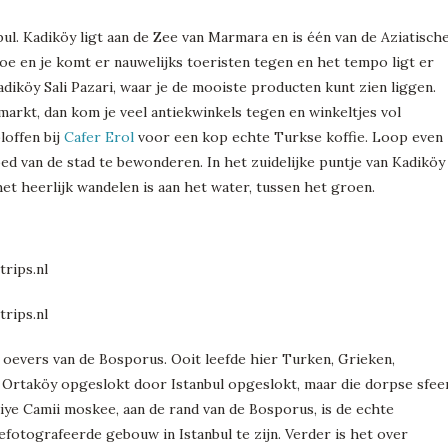
nbul. Kadiköy ligt aan de Zee van Marmara en is één van de Aziatisch
toe en je komt er nauwelijks toeristen tegen en het tempo ligt er
adiköy Sali Pazari, waar je de mooiste producten kunt zien liggen.
 markt, dan kom je veel antiekwinkels tegen en winkeltjes vol
loffen bij
Cafer Erol
voor een kop echte Turkse koffie. Loop even
 van de stad te bewonderen. In het zuidelijke puntje van Kadiköy
et heerlijk wandelen is aan het water, tussen het groen.
 oevers van de Bosporus. Ooit leefde hier Turken, Grieken,
s Ortaköy opgeslokt door Istanbul opgeslokt, maar die dorpse sfee
iye Camii moskee, aan de rand van de Bosporus, is de echte
gefotografeerde gebouw in Istanbul te zijn. Verder is het over