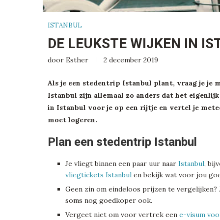
ISTANBUL
DE LEUKSTE WIJKEN IN I
door
Esther
2 december 2019
Als je een stedentrip Istanbul plant, vraag je je 
Istanbul zijn allemaal zo anders dat het eigenlij
in Istanbul voor je op een rijtje en vertel je me
moet logeren.
Plan een stedentrip Istanbul
Je vliegt binnen een paar uur naar
Istanbul
, bi
vliegtickets Istanbul
en bekijk wat voor jou go
Geen zin om eindeloos prijzen te vergelijken?
soms nog goedkoper ook.
Vergeet niet om voor vertrek een
e-visum voo