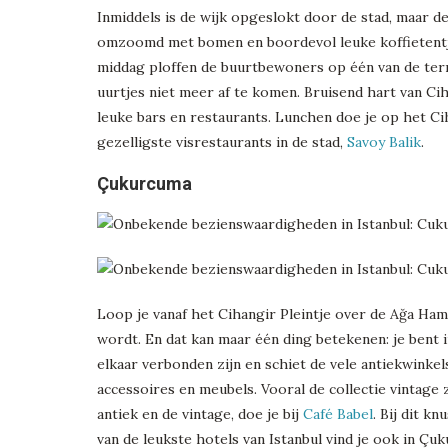
Inmiddels is de wijk opgeslokt door de stad, maar de
omzoomd met bomen en boordevol leuke koffietentje
middag ploffen de buurtbewoners op één van de terr
uurtjes niet meer af te komen. Bruisend hart van Cih
leuke bars en restaurants. Lunchen doe je op het Cih
gezelligste visrestaurants in de stad,
Savoy Balik
.
Çukurcuma
Loop je vanaf het Cihangir Pleintje over de Ağa Ha
wordt. En dat kan maar één ding betekenen: je bent i
elkaar verbonden zijn en schiet de vele antiekwinkels
accessoires en meubels. Vooral de collectie vintage
antiek en de vintage, doe je bij
Café Babel
. Bij dit k
van de leukste hotels van Istanbul vind je ook in Çu