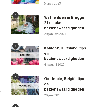
5 april 2023
e
2
Wat te doen in Brugge:
21x leuke
bezienswaardigheden
29 januari 2024
3
Koblenz, Duitsland: tips
en
bezienswaardigheden
4 januari 2025
4
Oostende, België: tips
en
bezienswaardigheden
r
26 juni 2023