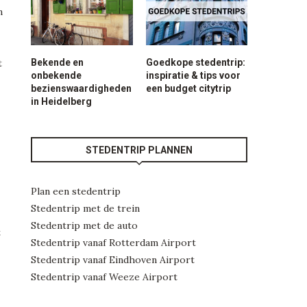
n
Bekende en
Goedkope stedentrip:
t
onbekende
inspiratie & tips voor
bezienswaardigheden
een budget citytrip
in Heidelberg
STEDENTRIP PLANNEN
Plan een stedentrip
Stedentrip met de trein
Stedentrip met de auto
t
Stedentrip vanaf Rotterdam Airport
Stedentrip vanaf Eindhoven Airport
Stedentrip vanaf Weeze Airport