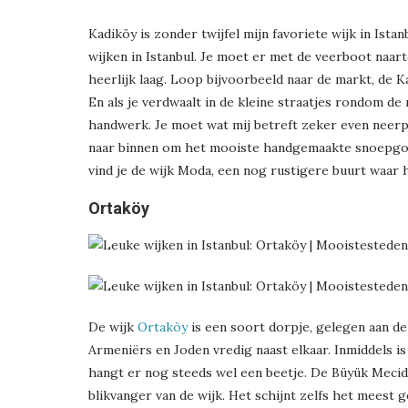
Kadiköy is zonder twijfel mijn favoriete wijk in Ista
wijken in Istanbul. Je moet er met de veerboot naar
heerlijk laag. Loop bijvoorbeeld naar de markt, de K
En als je verdwaalt in de kleine straatjes rondom de
handwerk. Je moet wat mij betreft zeker even neerp
naar binnen om het mooiste handgemaakte snoepgoed
vind je de wijk Moda, een nog rustigere buurt waar h
Ortaköy
De wijk
Ortaköy
is een soort dorpje, gelegen aan de
Armeniërs en Joden vredig naast elkaar. Inmiddels i
hangt er nog steeds wel een beetje. De Büyük Mecid
blikvanger van de wijk. Het schijnt zelfs het meest 