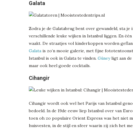
Galata
Zodra je de Galatabrug bent over gewandeld, sta je i
verschillende leuke wijken in Istanbul liggen. En één
waakt. De straatjes vol kinderkoppen worden geflank
Galata
is zo’n mooie galerie, met fijne fototentoonst
Istanbul is ook in Galata te vinden.
Güney
ligt aan de
maar ook heel goede cocktails.
Cihangir
Cihangir wordt ook wel het Parijs van Istanbul geno
bedoeld. In de 19de eeuw liep Istanbul over van Eu
toen oh zo populaire Orient Express was het niet m
huisvesten, in de stijl en sfeer waarin zij zich het m