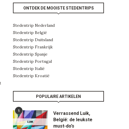
ONTDEK DE MOOISTE STEDENTRIPS
Stedentrip Nederland
Stedentrip België
Stedentrip Duitsland
Stedentrip Frankrijk
Stedentrip Spanje
Stedentrip Portugal
Stedentrip Italië
Stedentrip Kroatië
t
POPULAIRE ARTIKELEN
1
Verrassend Luik,
België: de leukste
must-do’s