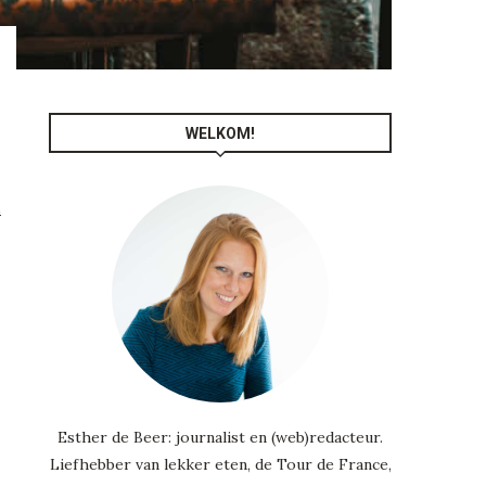
WELKOM!
n
Esther de Beer: journalist en (web)redacteur.
Liefhebber van lekker eten, de Tour de France,