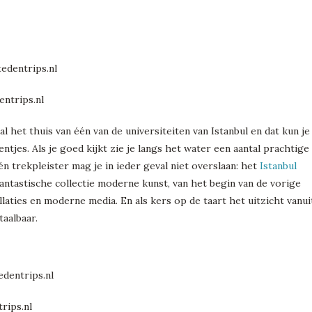
l het thuis van één van de universiteiten van Istanbul en dat kun je
ntjes. Als je goed kijkt zie je langs het water een aantal prachtige
 trekpleister mag je in ieder geval niet overslaan: het
Istanbul
fantastische collectie moderne kunst, van het begin van de vorige
llaties en moderne media. En als kers op de taart het uitzicht vanui
aalbaar.