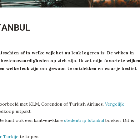
STANBUL
misschien af in welke wijk het nu leuk logeren is. De wijken in
k bezienswaardigheden op zich zijn. Ik zet mijn favoriete wijke
teen welke leuk zijn om gewoon te ontdekken en waar je beslist
jvoorbeeld met KLM, Corendon of Turkish Airlines.
Vergelijk
edkoop uitpakt.
 Je kunt ook een kant-en-klare
stedentrip Istanbul
boeken. Dit is
r Turkije
te kopen.