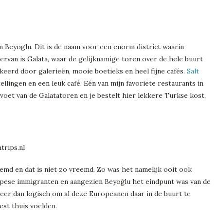
n Beyoglu. Dit is de naam voor een enorm district waarin
 ervan is Galata, waar de gelijknamige toren over de hele buurt
eerd door galerieën, mooie boetieks en heel fijne cafés.
Salt
ellingen en een leuk café. Eén van mijn favoriete restaurants in
 voet van de Galatatoren en je bestelt hier lekkere Turkse kost,
emd en dat is niet zo vreemd. Zo was het namelijk ooit ook
ropese immigranten en aangezien Beyoğlu het eindpunt was van de
eer dan logisch om al deze Europeanen daar in de buurt te
eest thuis voelden.