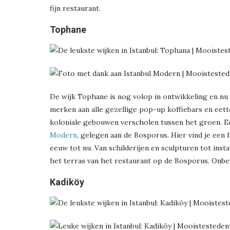
fijn restaurant.
Tophane
De wijk Tophane is nog volop in ontwikkeling en nu a
merken aan alle gezellige pop-up koffiebars en eette
koloniale gebouwen verscholen tussen het groen. Eén
Modern
, gelegen aan de Bosporus. Hier vind je een 
eeuw tot nu. Van schilderijen en sculpturen tot insta
het terras van het restaurant op de Bosporus. Onbet
Kadiköy