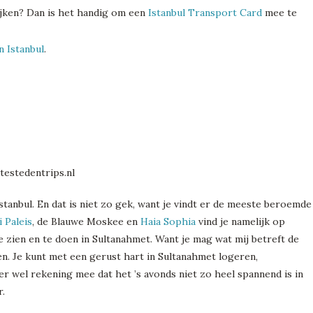
kijken? Dan is het handig om een
Istanbul Transport Card
mee te
 Istanbul
.
stanbul. En dat is niet zo gek, want je vindt er de meeste beroemde
 Paleis
, de Blauwe Moskee en
Haia Sophia
vind je namelijk op
e zien en te doen in Sultanahmet. Want je mag wat mij betreft de
n. Je kunt met een gerust hart in Sultanahmet logeren,
er wel rekening mee dat het ’s avonds niet zo heel spannend is in
r.