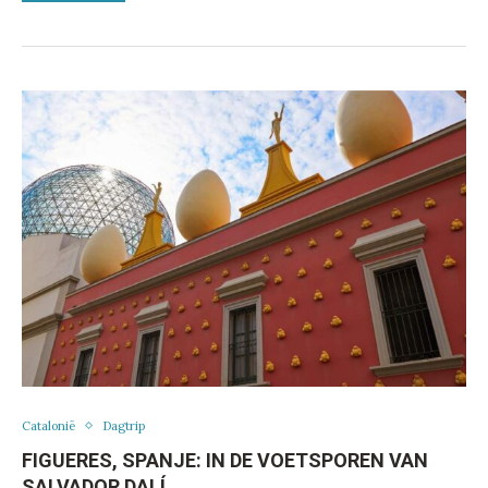
Catalonië
Dagtrip
FIGUERES, SPANJE: IN DE VOETSPOREN VAN
SALVADOR DALÍ