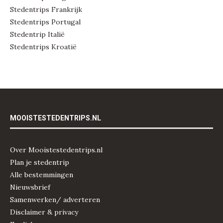
Stedentrips Frankrijk
Stedentrips Portugal
Stedentrip Italië
Stedentrips Kroatië
MOOISTESTEDENTRIPS.NL
Over Mooistestedentrips.nl
Plan je stedentrip
Alle bestemmingen
Nieuwsbrief
Samenwerken/ adverteren
Disclaimer & privacy