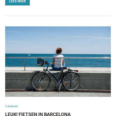
LEES MEER
Catalonië
LEUK! FIETSEN IN BARCELONA