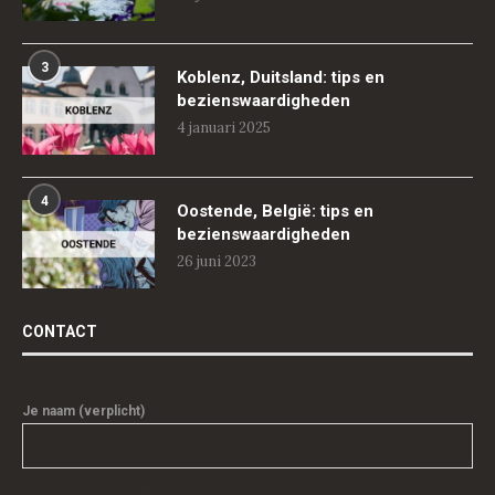
3
Koblenz, Duitsland: tips en
bezienswaardigheden
4 januari 2025
4
Oostende, België: tips en
bezienswaardigheden
26 juni 2023
CONTACT
Je naam (verplicht)