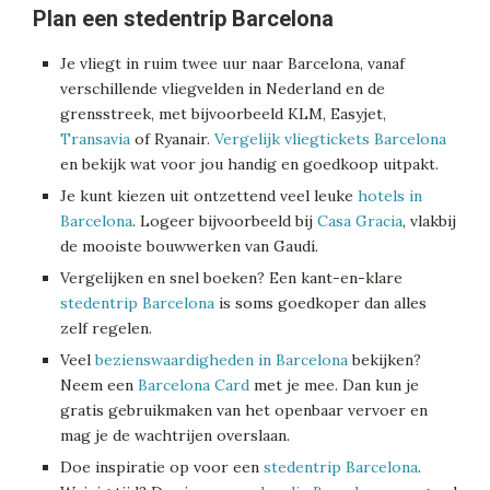
Plan een stedentrip Barcelona
Je vliegt in ruim twee uur naar Barcelona, vanaf
verschillende vliegvelden in Nederland en de
grensstreek, met bijvoorbeeld KLM, Easyjet,
Transavia
of Ryanair.
Vergelijk vliegtickets Barcelona
en bekijk wat voor jou handig en goedkoop uitpakt.
Je kunt kiezen uit ontzettend veel leuke
hotels in
Barcelona
. Logeer bijvoorbeeld bij
Casa Gracia
, vlakbij
de mooiste bouwwerken van Gaudí.
Vergelijken en snel boeken? Een kant-en-klare
stedentrip Barcelona
is soms goedkoper dan alles
zelf regelen.
Veel
bezienswaardigheden in Barcelona
bekijken?
Neem een
Barcelona Card
met je mee. Dan kun je
gratis gebruikmaken van het openbaar vervoer en
mag je de wachtrijen overslaan.
Doe inspiratie op voor een
stedentrip Barcelona
.