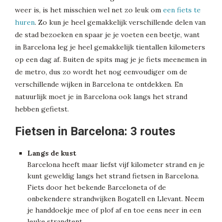
weer is, is het misschien wel net zo leuk om
een fiets te
huren
. Zo kun je heel gemakkelijk verschillende delen van
de stad bezoeken en spaar je je voeten een beetje, want
in Barcelona leg je heel gemakkelijk tientallen kilometers
op een dag af. Buiten de spits mag je je fiets meenemen in
de metro, dus zo wordt het nog eenvoudiger om de
verschillende wijken in Barcelona te ontdekken. En
natuurlijk moet je in Barcelona ook langs het strand
hebben gefietst.
Fietsen in Barcelona: 3 routes
Langs de kust
Barcelona heeft maar liefst vijf kilometer strand en je
kunt geweldig langs het strand fietsen in Barcelona.
Fiets door het bekende Barceloneta of de
onbekendere strandwijken Bogatell en Llevant. Neem
je handdoekje mee of plof af en toe eens neer in een
leuke strandtent.