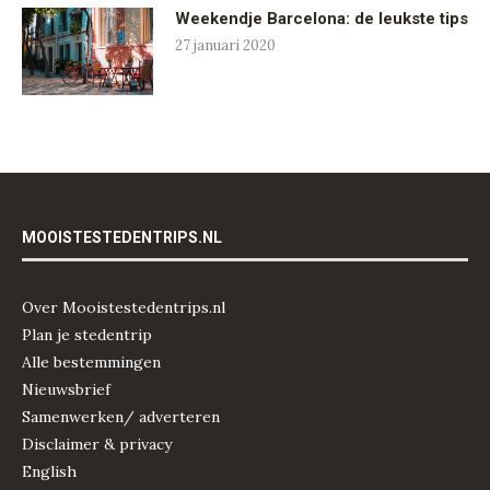
Weekendje Barcelona: de leukste tips
27 januari 2020
MOOISTESTEDENTRIPS.NL
Over Mooistestedentrips.nl
Plan je stedentrip
Alle bestemmingen
Nieuwsbrief
Samenwerken/ adverteren
Disclaimer & privacy
English