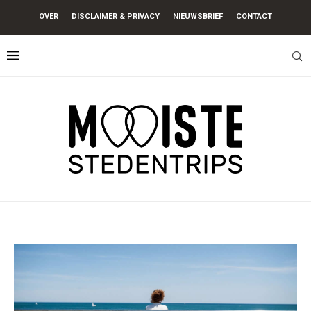
OVER
DISCLAIMER & PRIVACY
NIEUWSBRIEF
CONTACT