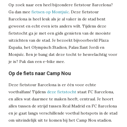
Op zoek naar een heel bijzondere fietstour Barcelona?
Ga dan mee
fietsen op Montjuïc
. Deze fietstour
Barcelona is heel leuk als je al vaker in de stad bent
geweest en echt even iets anders wilt. Tijdens deze
fietstocht ga je met een gids genieten van de mooiste
uitzichten van de stad. Je bezoekt bijvoorbeeld Plaza
España, het Olympisch Stadion, Palau Sant Jordi en
Monjuïc. Ben je bang dat deze tocht te heuvelachtig voor
je is? Pak dan een e-bike mee.
Op de fiets naar Camp Nou
Deze fietstour Barcelona is er één voor echte
voetbalfans! Tijdens
deze fietstocht
staat FC Barcelona,
en alles wat daarmee te maken heeft, centraal. Je hoort
alles tussen de strijd tussen Real Madrid en FC Barcelona
en je gaat langs verschillende voetbal hotspots in de stad
om uiteindelijk uit te komen bij het Camp Nou stadion.