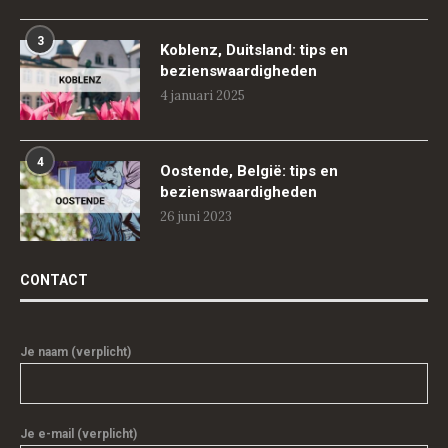
3
Koblenz, Duitsland: tips en
bezienswaardigheden
4 januari 2025
4
Oostende, België: tips en
bezienswaardigheden
26 juni 2023
CONTACT
Je naam (verplicht)
Je e-mail (verplicht)