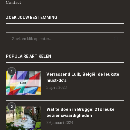
Contact
ZOEK JOUW BESTEMMING
POPULAIRE ARTIKELEN
1
Verrassend Luik, België: de leukste
must-do’s
5 april 2023
2
Wat te doen in Brugge: 21x leuke
bezienswaardigheden
29 januari 2024