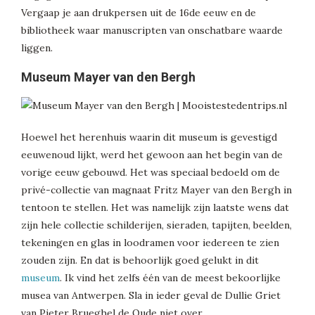
Vergaap je aan drukpersen uit de 16de eeuw en de
bibliotheek waar manuscripten van onschatbare waarde
liggen.
Museum Mayer van den Bergh
Hoewel het herenhuis waarin dit museum is gevestigd
eeuwenoud lijkt, werd het gewoon aan het begin van de
vorige eeuw gebouwd. Het was speciaal bedoeld om de
privé-collectie van magnaat Fritz Mayer van den Bergh in
tentoon te stellen. Het was namelijk zijn laatste wens dat
zijn hele collectie schilderijen, sieraden, tapijten, beelden,
tekeningen en glas in loodramen voor iedereen te zien
zouden zijn. En dat is behoorlijk goed gelukt in dit
museum
. Ik vind het zelfs één van de meest bekoorlijke
musea van Antwerpen. Sla in ieder geval de Dullie Griet
van Pieter Brueghel de Oude niet over.