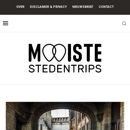
OVER
DISCLAIMER & PRIVACY
NIEUWSBRIEF
CONTACT