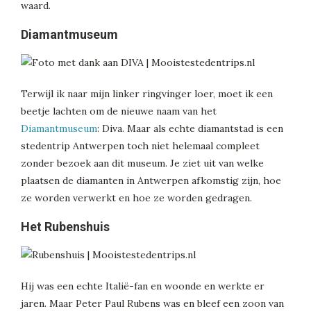
waard.
Diamantmuseum
Terwijl ik naar mijn linker ringvinger loer, moet ik een
beetje lachten om de nieuwe naam van het
Diamantmuseum
: Diva. Maar als echte diamantstad is een
stedentrip Antwerpen toch niet helemaal compleet
zonder bezoek aan dit museum. Je ziet uit van welke
plaatsen de diamanten in Antwerpen afkomstig zijn, hoe
ze worden verwerkt en hoe ze worden gedragen.
Het Rubenshuis
Hij was een echte Italië-fan en woonde en werkte er
jaren. Maar Peter Paul Rubens was en bleef een zoon van