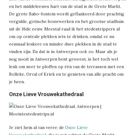
en het middeleeuws hart van de stad is de Grote Markt.
De grote Babo-fontein wordt geflankeerd door prachtig
vergulde, gotische bouwwerken en het grootse stadhuis
uit de 16de eeuw. Meestal raad ik het stedentrippers af
om op centrale plekken iets te drinken, omdat er nu
eenmaal leukere en minder dure plekken in de stad te
vinden zijn. En dat is in Antwerpen ook zo. Maar als je
nog nooit in Antwerpen bent geweest, is het toch wel
leuk om neer te ploffen op één van de terrassen met een
Bolleke, Orval of Kriek en te genieten van alle pracht om
je heen.
Onze Lieve Vrouwekathedraal
Je ziet hem al van verre: de
Onze Lieve
Vrouwekathedraal
, die je net achter de Grote Markt