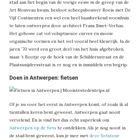
stad aan het begin van de vorige eeuw in de greep van de
Art Nouveau kwam, besloot scheepsbouwer Roeis met De
Vijf Continenten een wel een heel baanbrekend woonhuis
te laten ontwerpen door architect Frans Smet-Verhas.
Het gebouw zat vol voluptueuze curves en mooie
organische vormen en het wel vooral heel kleurrijk. In de
jaren ’70 werd een groot deel van het huis afgebroken,
maar ’t Bootje op de hoek van de Schildersstraat en de
Plaatssnijdersstraat is er nog en is inmiddels een begrip.
Doen in Antwerpen: fietsen
Of je nu voor het eerst in Antwerpen komt, of zoals ik al
tientallen keren bent geweest, Antwerpen gaat nooit
vervelend. En is vind het dus echt superleuk om
Antwerpen op de fiets
te ontdekken. Als je nog nooit in
de stad bent geweest, kun je mee met
deze fietstour