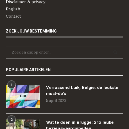
Disclaimer & privacy
English
Contact
ZOEK JOUW BESTEMMING
POPULAIRE ARTIKELEN
1
Verrassend Luik, België: de leukste
must-do’s
5 april 2023
2
Wat te doen in Brugge: 21x leuke
bezienswaardigheden