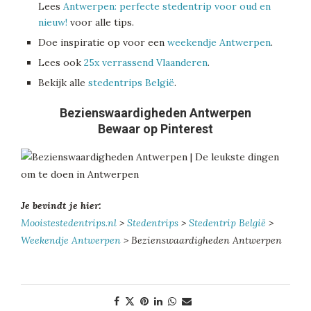
Lees
Antwerpen: perfecte stedentrip voor oud en
nieuw!
voor alle tips.
Doe inspiratie op voor een
weekendje Antwerpen
.
Lees ook
25x verrassend Vlaanderen
.
Bekijk alle
stedentrips België
.
Bezienswaardigheden Antwerpen
Bewaar op Pinterest
Je bevindt je hier:
Mooistestedentrips.nl
>
Stedentrips
>
Stedentrip België
>
Weekendje Antwerpen
> Bezienswaardigheden Antwerpen