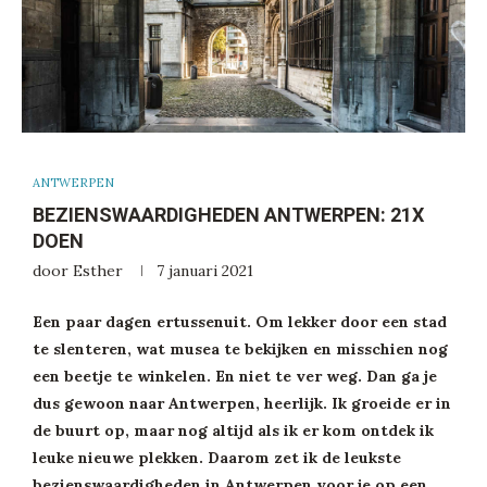
ANTWERPEN
BEZIENSWAARDIGHEDEN ANTWERPEN: 21X
DOEN
door
Esther
7 januari 2021
Een paar dagen ertussenuit. Om lekker door een stad
te slenteren, wat musea te bekijken en misschien nog
een beetje te winkelen. En niet te ver weg. Dan ga je
dus gewoon naar Antwerpen, heerlijk. Ik groeide er in
de buurt op, maar nog altijd als ik er kom ontdek ik
leuke nieuwe plekken. Daarom zet ik de leukste
bezienswaardigheden in Antwerpen voor je op een