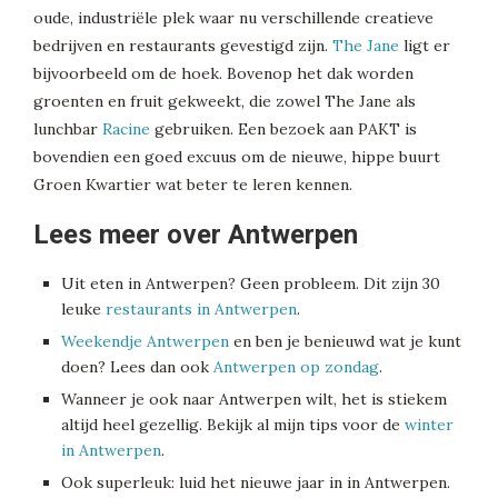
oude, industriële plek waar nu verschillende creatieve
bedrijven en restaurants gevestigd zijn.
The Jane
ligt er
bijvoorbeeld om de hoek. Bovenop het dak worden
groenten en fruit gekweekt, die zowel The Jane als
lunchbar
Racine
gebruiken. Een bezoek aan PAKT is
bovendien een goed excuus om de nieuwe, hippe buurt
Groen Kwartier wat beter te leren kennen.
Lees meer over Antwerpen
Uit eten in Antwerpen? Geen probleem. Dit zijn 30
leuke
restaurants in Antwerpen
.
Weekendje Antwerpen
en ben je benieuwd wat je kunt
doen? Lees dan ook
Antwerpen op zondag
.
Wanneer je ook naar Antwerpen wilt, het is stiekem
altijd heel gezellig. Bekijk al mijn tips voor de
winter
in Antwerpen
.
Ook superleuk: luid het nieuwe jaar in in Antwerpen.