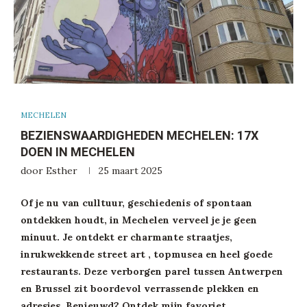
MECHELEN
BEZIENSWAARDIGHEDEN MECHELEN: 17X
DOEN IN MECHELEN
door
Esther
25 maart 2025
Of je nu van culltuur, geschiedenis of spontaan
ontdekken houdt, in Mechelen verveel je je geen
minuut. Je ontdekt er charmante straatjes,
inrukwekkende street art , topmusea en heel goede
restaurants. Deze verborgen parel tussen Antwerpen
en Brussel zit boordevol verrassende plekken en
adresjes. Benieuwd? Ontdek mijn favoriet