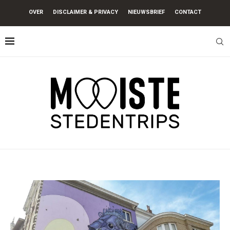
OVER
DISCLAIMER & PRIVACY
NIEUWSBRIEF
CONTACT