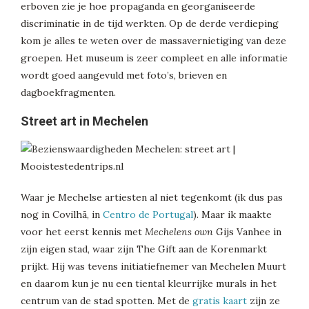
erboven zie je hoe propaganda en georganiseerde
discriminatie in de tijd werkten. Op de derde verdieping
kom je alles te weten over de massavernietiging van deze
groepen. Het museum is zeer compleet en alle informatie
wordt goed aangevuld met foto’s, brieven en
dagboekfragmenten.
Street art in Mechelen
Waar je Mechelse artiesten al niet tegenkomt (ik dus pas
nog in Covilhã, in
Centro de Portugal
). Maar ik maakte
voor het eerst kennis met
Mechelens own
Gijs Vanhee in
zijn eigen stad, waar zijn The Gift aan de Korenmarkt
prijkt. Hij was tevens initiatiefnemer van Mechelen Muurt
en daarom kun je nu een tiental kleurrijke murals in het
centrum van de stad spotten. Met de
gratis kaart
zijn ze