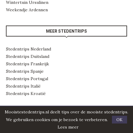
Wintertuin Ursulinen
Weekendje Ardennen
MEER STEDENTRIPS
Stedentrips Nederland
Stedentrips Duitsland
Stedentrips Frankrijk
Stedentrips Spanje
Stedentrips Portugal
Stedentrips Italië
Stedentrips Kroatië
Mooistestedentrips.nl deelt tips over de mooiste stedentrips.
We gebruiken cookies om je bezoek te verbeteren.
OK
Lees meer