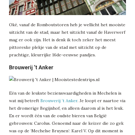
Oké, vanaf de Romboutstoren heb je wellicht het mooiste
uitzicht van de stad, maar het uitzicht vanaf de Haverwerf
mag er ook zijn. Het is denk ik toch zeker het meest
pittoreske plekje van de stad met uitzicht op de
prachtige, kleurrijke 16de-eeuwse pandjes.
Brouwerij ’t Anker
Eén van de leukste bezienswaardigheden in Mechelen is
wat mij betreft
Brouwerij ’t Anker
. Je loopt er naartoe via
het dromerige Begijnhof, en alleen daarom al is het leuk.
En er wordt één van de oudste bieren van België
gebrouwen: Carolus. Genoemd naar de keizer die zo gek
was op de ‘Mechelse Bruynen’: Karel V. Op dit moment is