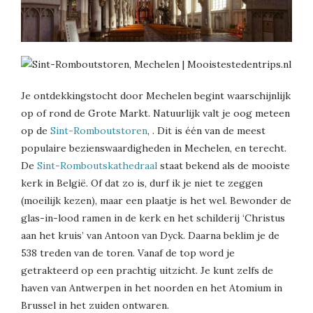
Je ontdekkingstocht door Mechelen begint waarschijnlijk
op of rond de Grote Markt. Natuurlijk valt je oog meteen
op de
Sint-Romboutstoren
, . Dit is één van de meest
populaire bezienswaardigheden in Mechelen, en terecht.
De
Sint-Romboutskathedraal
staat bekend als de mooiste
kerk in België. Of dat zo is, durf ik je niet te zeggen
(moeilijk kezen), maar een plaatje is het wel. Bewonder de
glas-in-lood ramen in de kerk en het schilderij ‘Christus
aan het kruis’ van Antoon van Dyck. Daarna beklim je de
538 treden van de toren. Vanaf de top word je
getrakteerd op een prachtig uitzicht. Je kunt zelfs de
haven van Antwerpen in het noorden en het Atomium in
Brussel in het zuiden ontwaren.