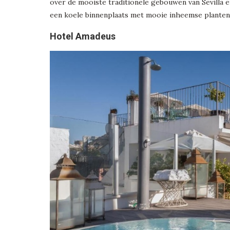
over de mooiste traditionele gebouwen van Sevilla 
een koele binnenplaats met mooie inheemse planten.
Hotel Amadeus