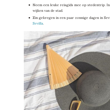
Neem een leuke reisgids mee op stedentrip. I
wijken van de stad.
Zin gekregen in een paar zonnige dagen in Sevi
Sevilla
.