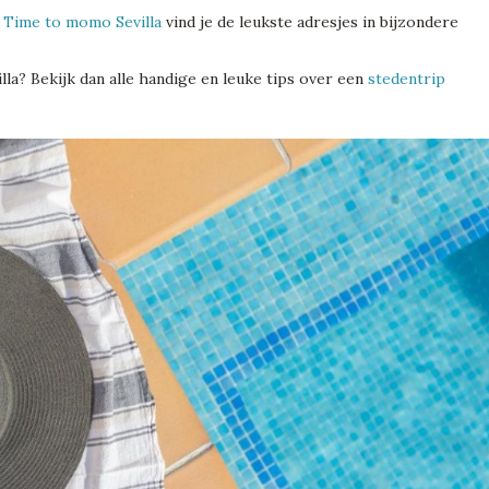
n
Time to momo Sevilla
vind je de leukste adresjes in bijzondere
lla? Bekijk dan alle handige en leuke tips over een
stedentrip