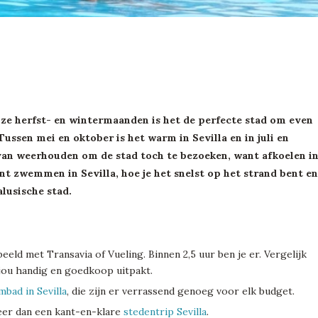
n onze herfst- en wintermaanden is het de perfecte stad om even
ssen mei en oktober is het warm in Sevilla en in juli en
et van weerhouden om de stad toch te bezoeken, want afkoelen i
kunt zwemmen in Sevilla, hoe je het snelst op het strand bent en
alusische stad.
beeld met Transavia of Vueling. Binnen 2,5 uur ben je er. Vergelijk
jou handig en goedkoop uitpakt.
bad in Sevilla
, die zijn er verrassend genoeg voor elk budget.
eer dan een kant-en-klare
stedentrip Sevilla
.