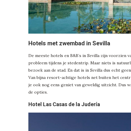
Hotels met zwembad in Sevilla
De meeste hotels en B&B’s in Sevilla zijn voorzien v
probleem tijdens je stedentrip. Maar niets is natuurl
bezoek aan de stad. En dat is in Sevilla dus echt ge
Van bijna resort-achtige hotels net buiten het cen
je ook nog eens geniet van geweldig uitzicht. Dus 
de opties.
Hotel Las Casas de la Judería