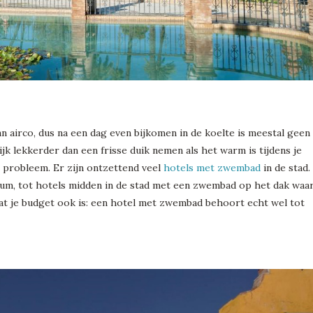
an airco, dus na een dag even bijkomen in de koelte is meestal geen
ijk lekkerder dan een frisse duik nemen als het warm is tijdens je
en probleem. Er zijn ontzettend veel
hotels met zwembad
in de stad.
trum, tot hotels midden in de stad met een zwembad op het dak waa
wat je budget ook is: een hotel met zwembad behoort echt wel tot