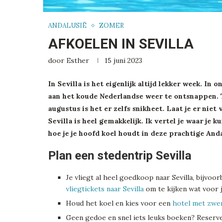
ANDALUSIË
ZOMER
AFKOELEN IN SEVILLA
door
Esther
15 juni 2023
In Sevilla is het eigenlijk altijd lekker week. I
aan het koude Nederlandse weer te ontsnappen. Tu
augustus is het er zelfs snikheet. Laat je er ni
Sevilla is heel gemakkelijk. Ik vertel je waar je 
hoe je je hoofd koel houdt in deze prachtige And
Plan een stedentrip Sevilla
Je vliegt al heel goedkoop naar Sevilla, bijvoor
vliegtickets naar Sevilla
om te kijken wat voor 
Houd het koel en kies voor een
hotel met zwem
Geen gedoe en snel iets leuks boeken? Reserv