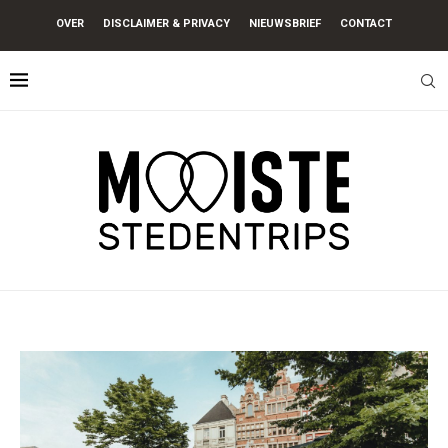
OVER
DISCLAIMER & PRIVACY
NIEUWSBRIEF
CONTACT