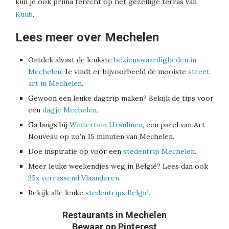
kun je ook prima terecht op het gezellige terras van
Kuub
.
Lees meer over Mechelen
Ontdek alvast de leukste
bezienswaardigheden in
Mechelen
. Je vindt er bijvoorbeeld de mooiste
street
art in Mechelen
.
Gewoon een leuke dagtrip maken? Bekijk de tips voor
een
dagje Mechelen
.
Ga langs bij
Wintertuin Ursulinen
, een parel van Art
Nouveau op zo’n 15 minuten van Mechelen.
Doe inspiratie op voor een
stedentrip Mechelen
.
Meer leuke weekendjes weg in België? Lees dan ook
25x verrassend Vlaanderen
.
Bekijk alle leuke
stedentrips België
.
Restaurants in Mechelen
Bewaar op Pinterest