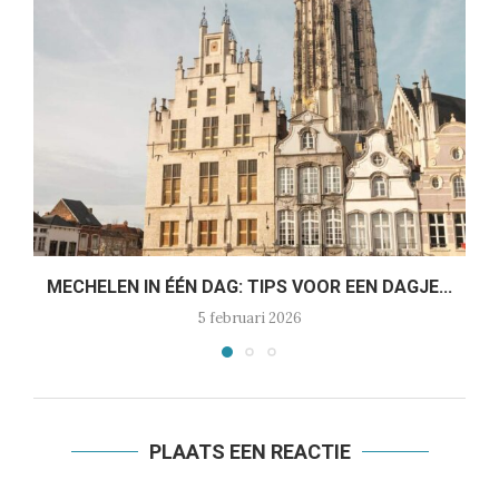
MECHELEN IN ÉÉN DAG: TIPS VOOR EEN DAGJE...
5 februari 2026
PLAATS EEN REACTIE