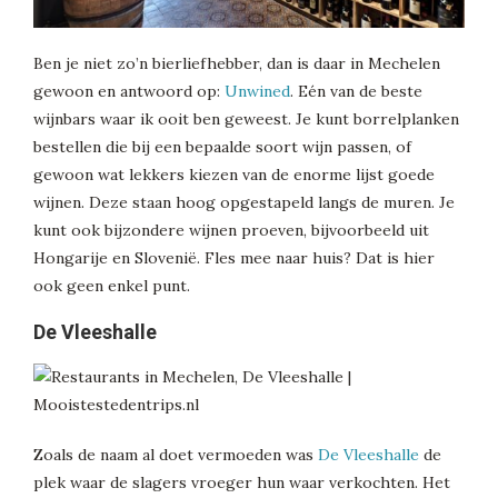
Ben je niet zo’n bierliefhebber, dan is daar in Mechelen
gewoon en antwoord op:
Unwined
. Eén van de beste
wijnbars waar ik ooit ben geweest. Je kunt borrelplanken
bestellen die bij een bepaalde soort wijn passen, of
gewoon wat lekkers kiezen van de enorme lijst goede
wijnen. Deze staan hoog opgestapeld langs de muren. Je
kunt ook bijzondere wijnen proeven, bijvoorbeeld uit
Hongarije en Slovenië. Fles mee naar huis? Dat is hier
ook geen enkel punt.
De Vleeshalle
Zoals de naam al doet vermoeden was
De Vleeshalle
de
plek waar de slagers vroeger hun waar verkochten. Het