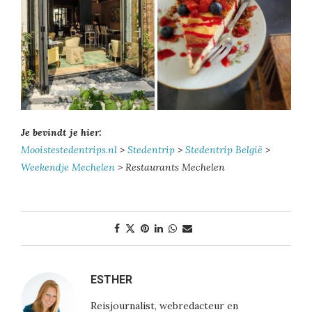
Je bevindt je hier:
Mooistestedentrips.nl
>
Stedentrip
>
Stedentrip België
>
Weekendje Mechelen
> Restaurants Mechelen
ESTHER
Reisjournalist, webredacteur en