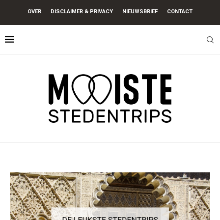
OVER
DISCLAIMER & PRIVACY
NIEUWSBRIEF
CONTACT