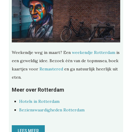
Weekendje weg in maart? Een
weekendje Rotterdam
is
een geweldig idee. Bezoek één van de topmusea, boek
kaartjes voor
Remastered
en ga natuurlijk heerlijk uit
eten.
Meer over Rotterdam
Hotels in Rotterdam
Bezienswaardigheden Rotterdam
LEES MEER