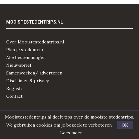
MOOISTESTEDENTRIPS.NL
Over Mooistestedentrips.nl
Plan je stedentrip
Alle bestemmingen
Nieuwsbrief
Samenwerken/ adverteren
Disclaimer & privacy
English
Contact
ZOEK JOUW BESTEMMING
Mooistestedentrips.nl deelt tips over de mooiste stedentrips.
We gebruiken cookies om je bezoek te verbeteren.
OK
Lees meer