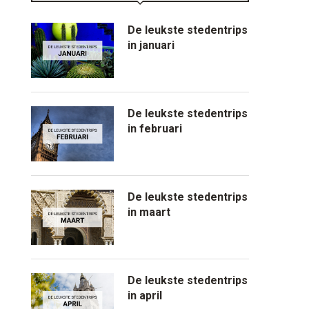
De leukste stedentrips
in januari
De leukste stedentrips
in februari
De leukste stedentrips
in maart
De leukste stedentrips
in april