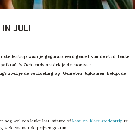
IN JULI
er stedentrip waar je gegarandeerd geniet van de stad, leuke
afstad. ’s Ochtends ontdek je de mooiste
gs zoek je de verkoeling op. Genieten, bijkomen: bekijk de
s er nog wel een leuke last-minute of
kant-en-klare stedentrip
te
nog weleens met de prijzen gestunt.