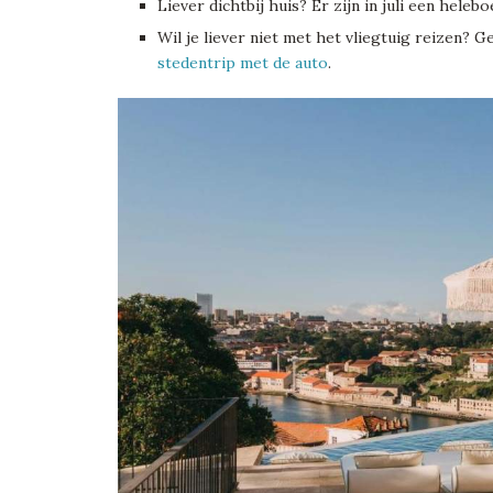
Liever dichtbij huis? Er zijn in juli een heleb
Wil je liever niet met het vliegtuig reizen?
stedentrip met de auto
.