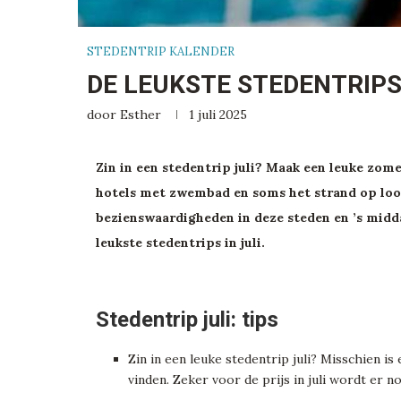
STEDENTRIP KALENDER
DE LEUKSTE STEDENTRIPS 
door
Esther
1 juli 2025
Zin in een stedentrip juli? Maak een leuke zom
hotels met zwembad en soms het strand op loop
bezienswaardigheden in deze steden en ’s midda
leukste stedentrips in juli.
Stedentrip juli: tips
Zin in een leuke stedentrip juli? Misschien i
vinden. Zeker voor de prijs in juli wordt er 