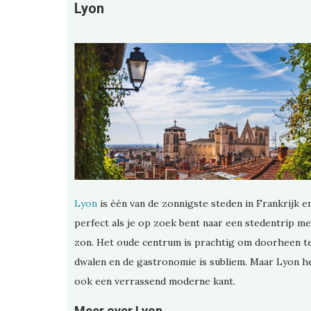
Lyon
Lyon
is één van de zonnigste steden in Frankrijk e
perfect als je op zoek bent naar een stedentrip me
zon. Het oude centrum is prachtig om doorheen t
dwalen en de gastronomie is subliem. Maar Lyon h
ook een verrassend moderne kant.
Meer over Lyon