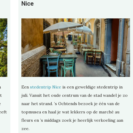
Nice
Een
stedentrip Nice
is een geweldige stedentrip in
n
juli. Vanuit het oude centrum van de stad wandel je zo
t
naar het strand. ’s Ochtends bezoek je één van de
e
topmusea en haal je wat lekkers op de marché au
eeft
fleurs en ’s middags zoek je heerlijk verkoeling aan
zee.